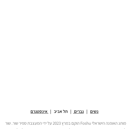
נשים
|
גברים
| תל אביב |
אינסטגרם
מותג האופנה הישראלי Foshu הוקם במרץ 2023 על ידי המעצבת ספיר שור. שור