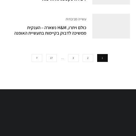
עשייה סביבתית
כולם ויתרו, H&M נשארה – הענקית
ממשיכה לדבוק בקיימות בתעשיית האופנה
17
…
3
2
1