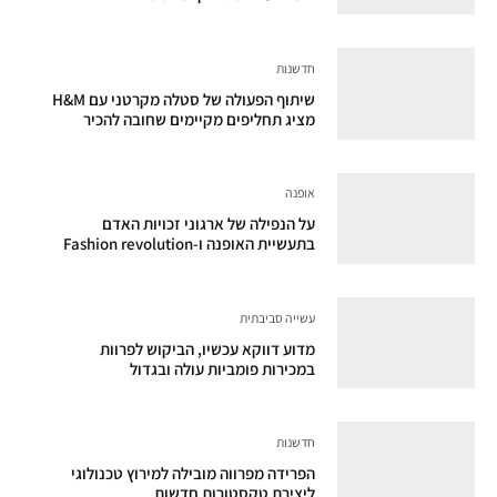
חדשנות
שיתוף הפעולה של סטלה מקרטני עם H&M
מציג תחליפים מקיימים שחובה להכיר
אופנה
על הנפילה של ארגוני זכויות האדם
בתעשיית האופנה ו-Fashion revolution
עשייה סביבתית
מדוע דווקא עכשיו, הביקוש לפרוות
במכירות פומביות עולה ובגדול
חדשנות
הפרידה מפרווה מובילה למירוץ טכנולוגי
ליצירת טקסטורות חדשות