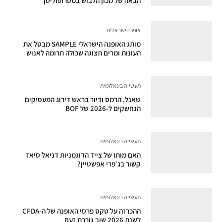
הבאה של מכון הלבוש במטרופוליטן
אופנה ישראלית
מותג האופנה הישראלי SAMPLE מבטל את
העונות ומרים תצוגה שכולה תרומה לאנוש
תעשייה בינאלומית
שאנל, הרמס ודיור בראש דירוג המעסיקים
הנחשקים ל-2026 של BOF
תעשייה בינאלומית
האם מותו של צייד הדוגמניות דניאל סיאד
קשור בג׳פרי אפשטיין?
תעשייה בינאלומית
ההכרזה על טקס פרסי האופנה של ה-CFDA
לשנת 2026 שוב גוררת זעם