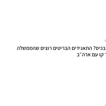
בכיס? התאגידים הבריטים רוצים שהממשלה
 קו עם ארה״ב