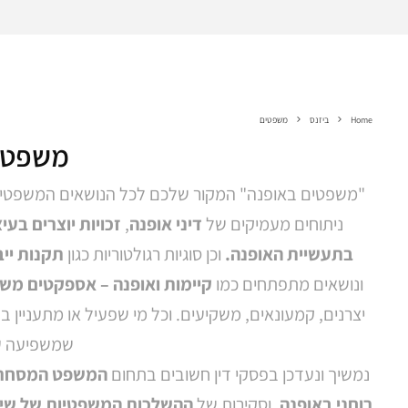
Home
ביזנס
משפטים
משפטי
"משפטים באופנה" המקור שלכם לכל הנושאים המשפטיים
ניתוחים מעמיקים של
דיני אופנה
,
זכויות יוצרים בעי
בתעשיית האופנה.
וכן סוגיות רגולטוריות כגון
תקנות ייב
ונושאים מתפתחים כמו
קיימות ואופנה – אספקטים מש
יצרנים, קמעונאים, משקיעים. וכל מי שפעיל או מתעניין
שמשפיעה על
נמשיך ונעדכן בפסקי דין חשובים בתחום
המשפט המסחרי
רוחני באופנה
, וסקירות של
ההשלכות המשפטיות של שיוו