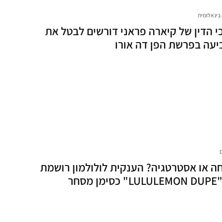
בינאלומית
י הדין של קיארה פראני דורשים לבטל את
עה בפרשת הפן דה אורו
ה או אסטרטגיה? הענקית לולולמון רושמת
ן מסחר