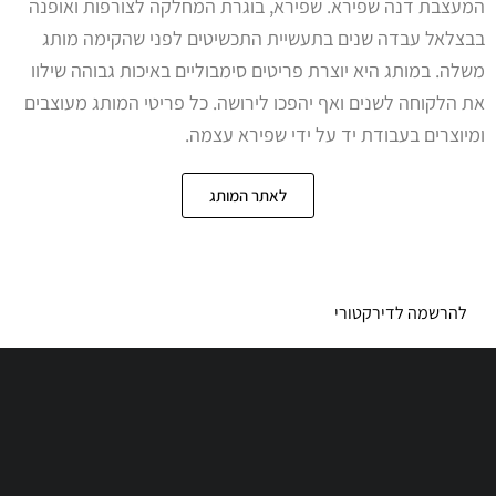
המעצבת דנה שפירא. שפירא, בוגרת המחלקה לצורפות ואופנה
בבצלאל עבדה שנים בתעשיית התכשיטים לפני שהקימה מותג
משלה. במותג היא יוצרת פריטים סימבוליים באיכות גבוהה שילוו
את הלקוחה לשנים ואף יהפכו לירושה. כל פריטי המותג מעוצבים
ומיוצרים בעבודת יד על ידי שפירא עצמה.
לאתר המותג
להרשמה לדירקטורי