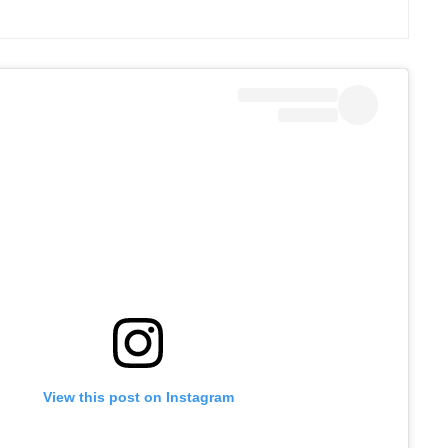
View this post on Instagram