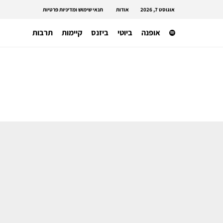
אוגוסט 7, 2026
אודות
תנאי שימוש ומדיניות פרטיות
אופנה
ביוטי
ביזנס
קיימות
תרבות
תרבות
3 אירועי מכירה מיוחדים מתקיימים
הסופש וחובה לבקר בהם