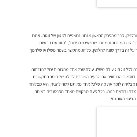
גורלניק. כבר מהפרק הראשון אנחנו נחשפים למגוון של זוגות. אתם
את "הזוג המרוחק והמנוכר שחושש מבגידות", "הזוג עם הבעיות
ר על זה בדרך שונה לחלוטין. כל זוג מתקשר בשפה משלו או שלהפך,
ה לכל זוג וזוג עולם משלו. עולם שכל אחד מהצופים יכול להזדהות
א דווקא כי הם חווים את הבעיה המוכרת לכולנו של חוסר התקשורת
מצליחה לומר את מה שלכל אחד מאיתנו קשה להגיד. היא מצליחה
 עומדת ודורשת כנות. בכל פעם מבקשת מאחד הפרטנרים בשיחה
ביטוי האותנטי.