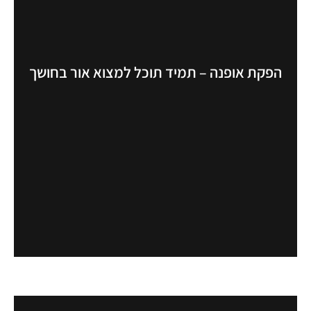
הפקת אופנה – תמיד תוכל למצוא אור בחושך