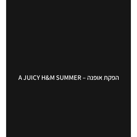
הפקת אופנה – A JUICY H&M SUMMER