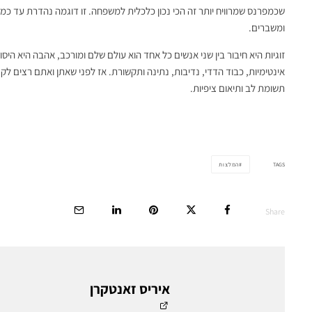
שכמפרנס שמרוויח יותר זה הכי נכון כלכלית למשפחה. זו דוגמה נהדרת עד כמה
ומשברים.
זוגיות היא חיבור בין שני אנשים כל אחד הוא עולם שלם ומורכב, אהבה היא היס
אינטימיות, כבוד הדדי, נדיבות, נתינה ותקשורת. אז לפני שאתן ואתם רצים ל
תשומת לב ותיאום ציפיות.
TAGS
המלצות
Share
איריס זאנטקרן