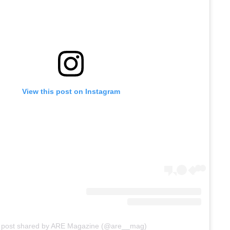
View this post on Instagram
 post shared by ARE Magazine (@are__mag)