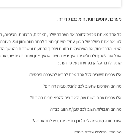
מערכת יחסים זוגית היא כמו קדירה.
כל אחד מאיתנו מכניס לתוכה את האהבה שלנו, הצרכים, הרצונות, הציפיות, ה
לנו. אם אתם בשלב של תכנון עתיד משותף חשוב לבנות חוזה וחזון זוגי. בעזרת
השני. הדבר יחזק את האינטימיות הזוגית ויחסוך הפתעות ומשברים בהמשך הד
אוכל טוב לשתף ולהחליט יחד איך יראו החיים. או איך אתן ואתם רוצים שתרא
שראוי לדבר עליהן בפתיחות על פי דעתי:
אלו ערכים חשובים לכל אחד מכם להביא למערכת היחסים?
מה הם הערכים שחשוב לכם להביא מבית ההורים?
אלו ערכים אתם בשום אופן לא רוצים להביא מבית ההורים?
מה הם הגבולות חשוב לכם שבן/ת הזוג יכבדו?
איזו חתונה מתאימה לכם? וכן גם איפה תרצו לגור אחריה?
מה החזון הכלכלי שלכם ביחד?