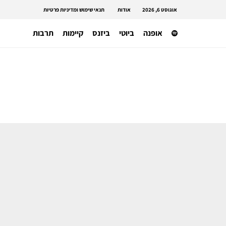
אוגוסט 6, 2026
אודות
תנאי שימוש ומדיניות פרטיות
אופנה
ביוטי
ביזנס
קיימות
תרבות
תרבות
3 אירועי מכירה מיוחדים מתקיימים
הסופש וחובה לבקר בהם