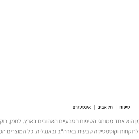
טיפוח
| תל אביב |
אינסטגרם
רוק
קחות וקוסמטיקה טבעית בארה“ב ובאנגליה. כל המוצרים המשו