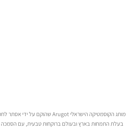
מותג הקוסמטיקה הישראלי Arugot שהוקם על ידי אסתר לחמן הוא אחד ממותגי הטיפוח הטבעיים האהובים בארץ. לחמן,
בעלת התמחות בארץ ובעולם ברוקחות טבעית, עם הסמכה לרו