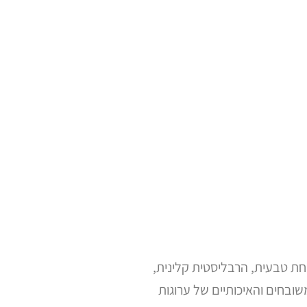
חת טבעית, הרבליסטית קלינית,
בחים והאיכותיים של ערוגות