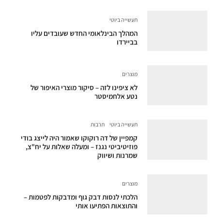
תעשייה ביוטי
המהלך הבינלאומי החדש שעובדים עליו
בביירדו
מוצרים
לא ציפינו לזה – סיקור מוצרי האיפור של
נטע אלחמיסטר
תעשייה ביוטי
תרבות
קמפיין של דה רוקוקו שאמור היה לייצג בודי
פוזיטיביטי נגנז – ומעלה שאלות על יח"צ,
שמרנות ושיווק
מוצרים
הלכתי לנסות דבק גוף ומדבקות לפטמות –
והתוצאות הפתיעו אותי