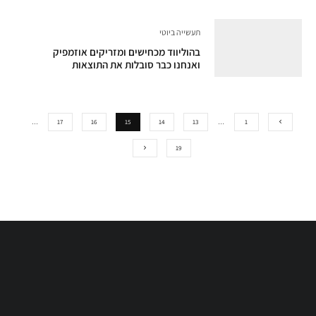
תעשייה ביוטי
בהוליווד מכחישים ומזריקים אוזמפיק
ואנחנו כבר סובלות את התוצאות
…
17
16
15
14
13
…
1
19