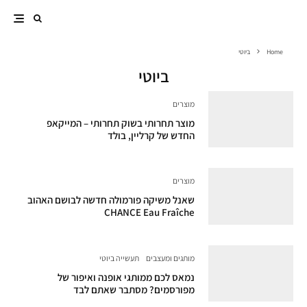
Home
ביוטי
ביוטי
מוצרים
מוצר תחרותי בשוק תחרותי – המייקאפ
החדש של קרליין, בולד
מוצרים
שאנל משיקה פורמולה חדשה לבושם האהוב
CHANCE Eau Fraîche
מותגים ומעצבים
תעשייה ביוטי
נמאס לכם ממותגי אופנה ואיפור של
מפורסמים? מסתבר שאתם לבד