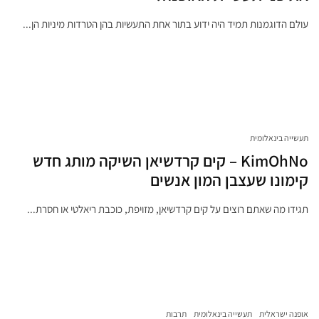
עולם הדוגמנות תמיד היה ידוע בתור אחת התעשיות בהן הטרדות מיניות הן...
תעשייה בינאלומית
KimOhNo – קים קרדשיאן השיקה מותג חדש
קימונו שעצבן המון אנשים
תגידו מה שאתם רוצים על קים קרדשיאן, מזויפת, כוכבת ריאלטי או חסרת...
אופנה ישראלית
תעשייה בינאלומית
תרבות