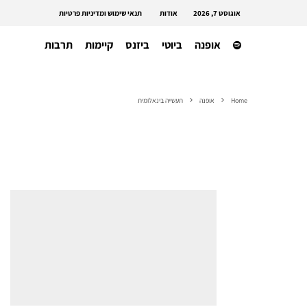
אוגוסט 7, 2026
אודות
תנאי שימוש ומדיניות פרטיות
אופנה
ביוטי
ביזנס
קיימות
תרבות
Home
אופנה
תעשייה בינאלומית