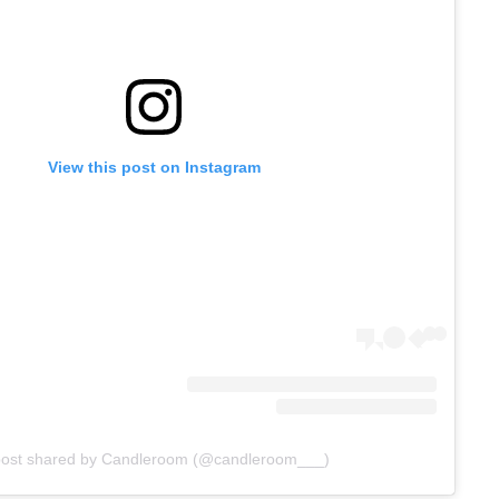
View this post on Instagram
post shared by Candleroom (@candleroom___)