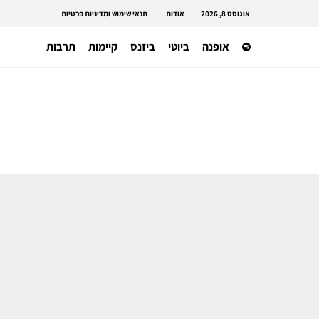
אוגוסט 8, 2026
אודות
תנאי שימוש ומדיניות פרטיות
אופנה
ביוטי
ביזנס
קיימות
תרבות
תרבות
3 אירועי מכירה מיוחדים מתקיימים
הסופש וחובה לבקר בהם