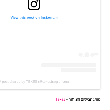
View this post on Instagram
A post shared by TEKES (@tekesfragrances)
מותג הבישום והניחוח –
Tekes