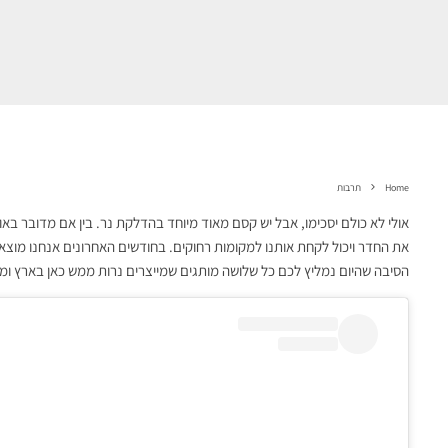
Home
תרבות
אולי לא כולם יסכימו, אבל יש קסם מאוד מיוחד בהדלקת נר. בין אם מדובר באור 
את החדר ויכול לקחת אותנו למקומות רחוקים. בחודשים האחרונים אנחנו מוצאו
הסיבה שהיום נמליץ לכם כל שלושה מותגים שמייצרים נרות ממש כאן בארץ ומ