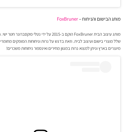
מותג הבישום והניחוח –
FoxBruner
מותג עיצוב הבית FoxBruner הוקם ב-2015 על יד
שלל מוצרי בישום ועיצוב לבית. וזאת בדגש על נרות וניחוחות המופקים מחומרי
מיוצרים בארץ וניתן למצוא נרות במגוון מחירים ואינספור ניחוחות משכרים!