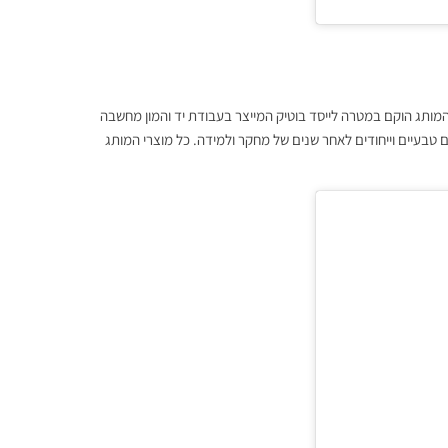
י נטלי פוקסברונר חטר ישי. המותג הוקם במטרה לייסד בוטיק המייצר בעבודת יד והמון מחשבה
ם טבעיים וייחודים לאחר שנים של מחקר ולמידה. כל מוצרי המותג