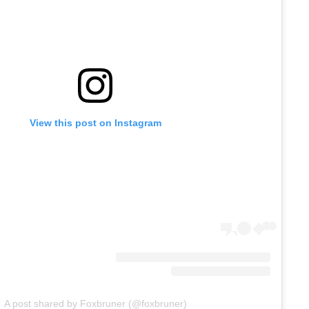
View this post on Instagram
A post shared by Foxbruner (@foxbruner)