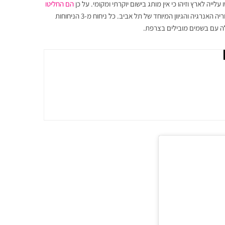
הם החליטו
מותג בישום חדשני משלהם. המותג נטול מגדר ושואב השראה מההיסטוריה האנרגיה והגיוון המיוחד של תל אביב. כל ניחוח מ-3 הניחוחות
לה עם בשמים מובילים בצרפת.