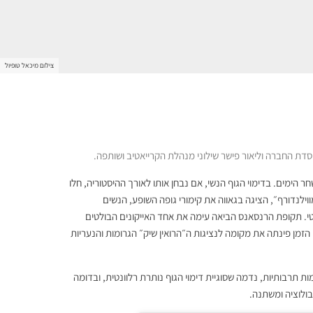
צילום מיכאל טופיול
 הימים. בדימוי הגוף הנשי, אם נבחן אותו לאורך ההיסטוריה, חלו
ווילנדורף״, הציגה בגאווה את קימורי גופה השופע, הנשים
לטי. תקופת הרנסאנס הביאה עימה את אחד האייקונים הבולטים
הזמן פינתה את מקומה לנציגות ה״הרואין שיק״ הגרומות והנעריות
ת תרבותיות, נדמה שסוגיית דימוי הגוף נותרת רלוונטית, ובדומה
בולוציה ומשתנה.