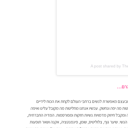
A post shared by Th
טגרם…
בעצם מאפשרת לנשים ברחבי העולם לקחת את הכוח לידיים
יטות מה יפה ונחשק. עכשיו אנחנו מחליטות מה מקובל עלינו ואיפה
ומקבל חיזוק מדמויות נשיות חזקות ומפורסמות. המדיה החברתית,
נשי. שיער גוף, צלוליטיס, שומן, פיגמנטציה, אקנה ושאר תופעות