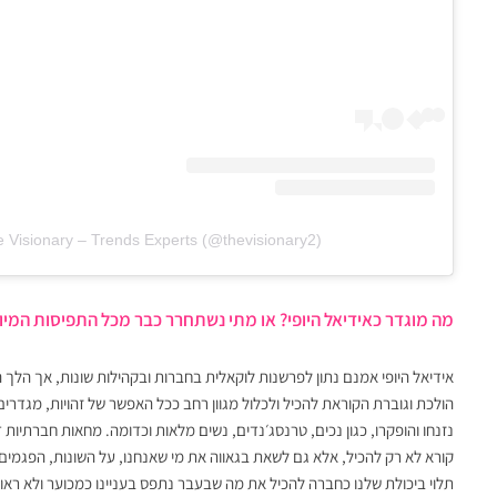
e Visionary – Trends Experts (@thevisionary2)
מה מוגדר כאידיאל היופי? או מתי נשתחרר כבר מכל התפיסות המיו
אידיאל היופי אמנם נתון לפרשנות לוקאלית בחברות ובקהילות שונות, אך הלך 
הולכת וגוברת הקוראת להכיל ולכלול מגוון רחב ככל האפשר של זהויות, מגדרי
קורא לא רק להכיל, אלא גם לשאת בגאווה את מי שאנחנו, על השונות, הפגמים,
תלוי ביכולת שלנו כחברה להכיל את מה שבעבר נתפס בעניינו כמכוער ולא ראוי 