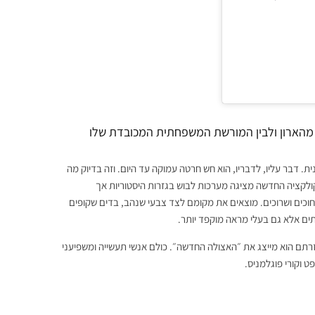
New York Fashion
מהארון ולבין המורשת המשפחתית המכובדת שלו
. דבר עליו, לדבריו, הוא חש חרטה עמוקה עד היום. וזה בדיוק מה
ולקציה החדשה מציגה מערכות לבוש בגזרות היסטוריות אך
 מחוכים ושרוכים. מוצאים את מקומם לצד צבעי שנהב, בדים שקופים
תים אלא גם בעלי מראה מוקפד יותר.
זרתם הוא מייצג את ״האצולה החדשה״. כולם אנשי תעשייה ומשפיעני
 וקורי פוגלמניס.