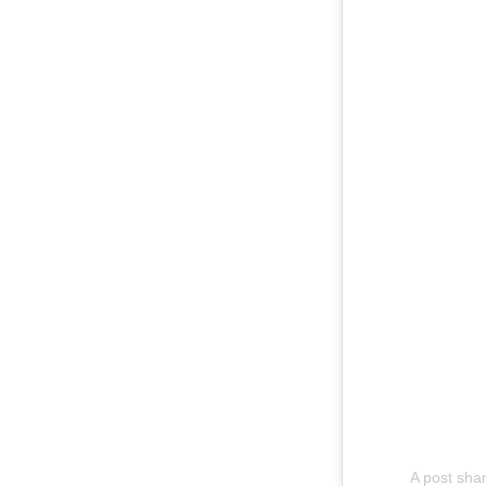
A post sha