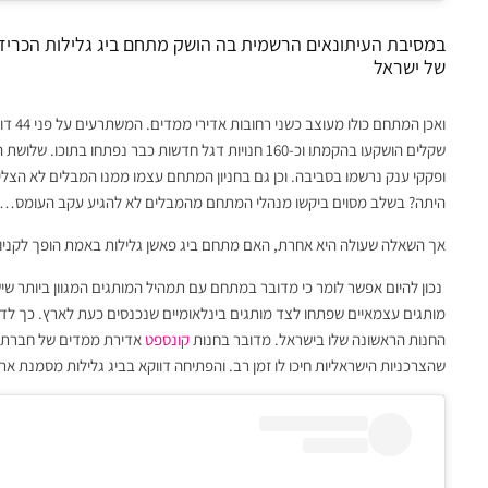
במסיבת העיתונאים הרשמית בה הושק מתחם ביג גלילות הכריז
של ישראל
שקלים הושקעו בהקמתו וכ-160 חנויות דגל חדשות כבר נפתח
ופקקי ענק נרשמו בסביבה. וכן גם בחניון המתחם עצמו ממנו המבלים לא הצלי
היתה? בשלב מסוים ביקשו מנהלי המתחם מהמבלים לא להגיע עקב העומס…
אך השאלה שעולה היא אחרת, האם מתחם ביג פאשן גלילות באמת הופך לקניון
נכון להיום אפשר לומר כי מדובר במתחם עם תמהיל המותגים המגוון ביותר שיש.
החנות הראשונה שלו בישראל. מדובר בחנות
קונספט
אדירת ממדים של חברת א
שהצרכניות הישראליות חיכו לו זמן רב. והפתיחה דווקא בביג גלילות מסמנת א