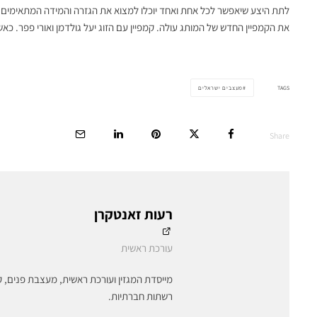
לתת היצע שיאפשר לכל אחת ואחד יוכלו למצוא את הגזרה והמידה המתאימים לה
את הקמפיין החדש של המותג עולה. קמפיין עם הזוג יעל גולדמן ואורי פפר. כ
TAGS
מעצבים ישראלים
Share
רעות זאנטקרן
עורכת ראשית
מייסדת המגזין ועורכת ראשית, מעצבת פנים, ק
רשתות חברתיות.