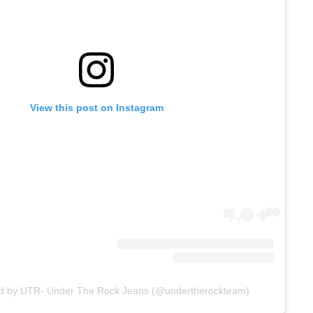
View this post on Instagram
ed by UTR- Under The Rock Jeans (@undertherockteam)