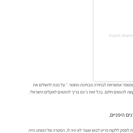
A post shar
ופנה הישראלי SAMPLE מבטל את
 לאנוש
 ומספר אפשרויות לבחירה מבחינת החומר.״ על מנת להשלים את
קשה להגשים חלום. בכל זאת ג׳ינס צריך להתאים לאקלים הישראלי.
ים היפניים.
ת לספק ללקוח פריט לבוש שעוד לא היה לו. המטרה של המותג הייה