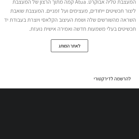
המעצבת טליה אבוקרט. Atua קמה מתוך הרצון של המעצבת
ליצור תכשיטים ייחודים, מעצימים ועל זמניים. המעצבת שואבת
השראה מהשורשים שלה ושפת העיצוב הקלאסי ויוצרת בעבודת יד
תכשיטים בעלי משמעות חדשה ואמירה אישית נועזת.
לאתר המותג
להרשמה לדירקטורי