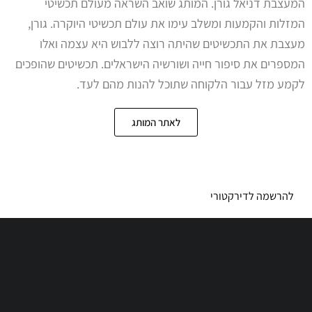
המעצבת דניאל גורן. המותג שואב השראה מעולם תכשיטי
המזלות והקמעות ומשלב עימו את עולם תכשיטי היוקרה. גורן,
מעצבת את התכשיטים שהיתה רוצה ללבוש היא עצמה ואלו
המספרים את סיפור חייה ושורשיה הישראלים. תכשיטים שהופכים
לקמע מזל עבור הלקוחה שתוכל להנות מהם לעד.
לאתר המותג
להרשמה לדירקטורי