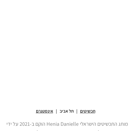
תכשיטים
| תל אביב |
אינסטגרם
מותג התכשיטים
הישראלי
Henia Danielle הוקם ב-2021 על ידי