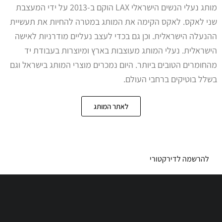
מותג נעלי הנשים הישראלי LAX הוקם ב-2013 על ידי המעצבת
שני לאקס. לאקס הקימה את המותג במטרה להחיות את תעשיית
ההנעלה הישראלית. וכן גם בכדי לעצב נעליים מודרניות לאישה
הישראלית. נעלי המותג מעוצבות בארץ ומיוצרות בעבודת יד
מהחומרים הטובים ביותר. היום נמכרים מוצרי המותג בישראל וגם
בשלל בוטיקים ברחבי העולם.
לאתר המותג
להרשמה לדירקטורי