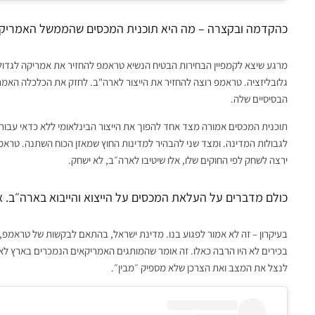
כהקדמה ובקצרה – מה היא תוכנית המכסים שהממשל האמריקא
מרגע שיצא לקמפיין הבחירות הבטיח הנשיא טראמפ להחזיר את אמריקה לגדול
גלובליזציה. טראמפ רוצה להחזיר את הייצור לארה"ב. לחזק את הכלכלה האמר
הבסיסיים שלה.
תוכנית המכסים אמורה מצד אחד להפוך את הייצור הבינלאומי ללא כדאי עבו
לגבולות המדינה. ומצד שני להבהיר למדינות החוץ שמאזן הכוח השתנה. טרא
ירצה לשחק לפי החוקים שלו, אלו שיטיבו לארה״ב, לא ישחק.
כולם מדברים על העלאת המכסים על הייצוא והייבוא בארה״ב. 
בעיקרון – זה לא אמור לפגוע בנו. מדינת ישראל, בהתאם לבקשות של טראמפ, 
בכירים לא היו הרבה כאלו. זה אומר שהמותגים האמריקאים הנמכרים בארץ לא יצ
לנצל את המצב ואת הצרכן שלא מספיק ״מבין״.