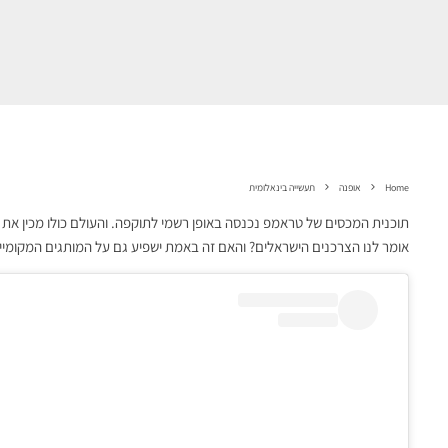
Home
אופנה
תעשייה בינאלומית
תוכנית המכסים של טראמפ נכנסה באופן רשמי לתוקפה. והעולם כולו מכין את 
אומר לנו הצרכנים הישראלים? והאם זה באמת ישפיע גם על המותגים המקומי