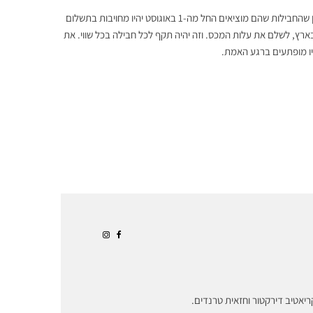
. מותגים קטנים שפועלים בישראל צריכים לקחת בחשבון שהחבילות שהם מוציאים החל מה-1 באוגוסט יהיו מחויבות בתשלום
ארץ, לשלם את עלות המכס. וזה יהיה תקף לכל חבילה בכל שווי. את
יו מופתעים ברגע האמת.
ריאטיב דירקטור וחזאית טרנדים.