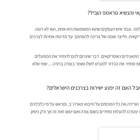
י והנשיא טראמפ הוביל?
תה. עבור איש העסקים שהוא המשמעות היא אחת, הוא לא רוצה
יקאית. ולייצר אומה של צריכה להסתמך על מדינות אחרות לצרכים
ר התאגידים האמריקאים. דבר שיגרום להם להחזיר את המפעלים
מפ מחזיר את הכדור למגרש לשלו ואומר בצורה ברורה… שמי שלא
אבל האם זה יפגע ישירות בצרכנים הישראלים?
הורידה את כל המכסים על הייבוא מארה״ב. ומראש על פי כלכלנים
טרכו להעלות מחירים בשום צורה ואם יעשו זאת זה אך ורק ניסיון