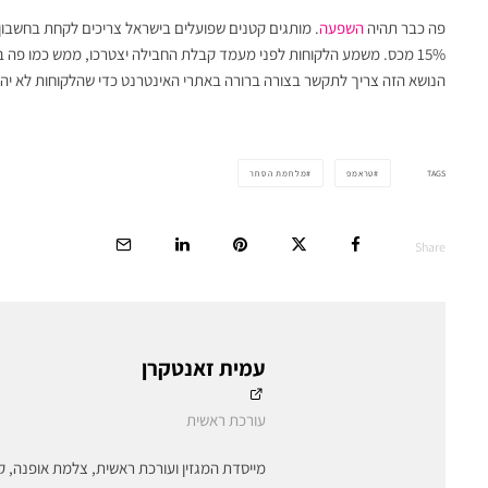
פה כבר תהיה
השפעה
15% מכס. משמע הלקוחות לפני מעמד קבלת החבילה יצטרכו, ממש כמו פה ב
הנושא הזה צריך לתקשר בצורה ברורה באתרי האינטרנט כדי שהלקוחות לא יה
TAGS
טראמפ
מלחמת הסחר
Share
עמית זאנטקרן
עורכת ראשית
מייסדת המגזין ועורכת ראשית, צלמת אופנה, ק