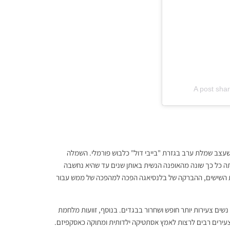
A post shar
 כשעצב שמלת ערב בגזרת "בייבי דול" כלבוש פורמלי. השמלה
תה כל כך שונה מהאופנה הנשית באותן שנים עד שהיא נחשבה
ות השישים, ההברקה של בלנסיאגה הפכה למהפכה של ממש עבור
נשים צעירות יותר חופש ושחרור בבגדים. בנוסף, זוועות מלחמת
לצעירים רבים לרצות לאמץ אסתטיקה ילדותית ומתוקה כאסקפיזם.