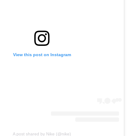
View this post on Instagram
A post shared by Nike (@nike)