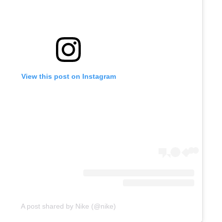
View this post on Instagram
A post shared by Nike (@nike)