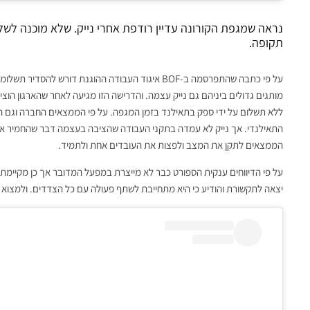
נראה שמגפת הקורונה עדיין רודפת אחרי נייק. שלא מוכנה לשל
תקופה.
על פי כתבה שהתפרסמה ב-BOF איגוד העבודה ההוגנת דור
מותגים גדולים ביניהם גם נייק עצמה. והדרישה הזו מגיעה לאחר שהארגון הוצי
התאילנדי. אך נייק לא עמדה בתקני העבודה שהציבה בעצמה דבר שהחמיר את
הממצאים לתקן את המצב ולפצות את העובדים אחת ולתמיד.
על פי הדיווחים ענקית הספורט כבר לא מייצרת במפעל המדובר אך כן מקיימת 
יצאה לתקשורת והודיע כי היא מתחייבת לשתף פעולה עם כל הצדדים. ולמצוא פתרון בהתאם להמל