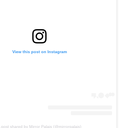
View this post on Instagram
 post shared by Mirror Palais (@mirrorpalais)