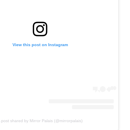
View this post on Instagram
 post shared by Mirror Palais (@mirrorpalais)