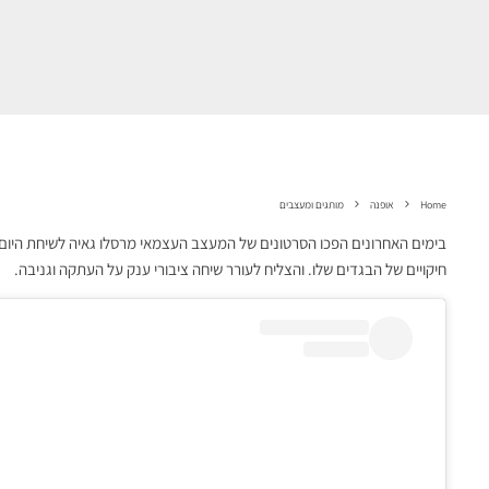
Home
אופנה
מותגים ומעצבים
בימים האחרונים הפכו הסרטונים של המעצב העצמאי מרסלו גאיה לשיחת היום
חיקויים של הבגדים שלו. והצליח לעורר שיחה ציבורי ענק על העתקה וגניבה.