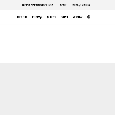
אוגוסט 8, 2026
אודות
תנאי שימוש ומדיניות פרטיות
אופנה
ביוטי
ביזנס
קיימות
תרבות
מותגים ומעצבים
מותג האופנה העצמאי מארין סר מחפש
משקיעים לפני פשיטת רגל