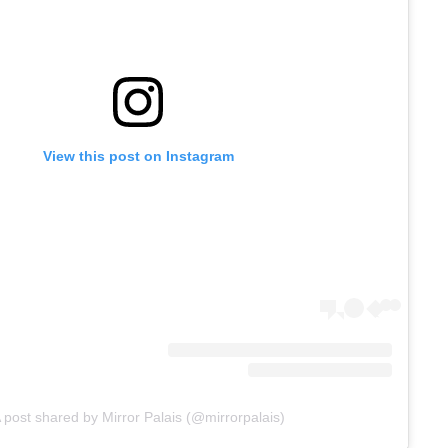
View this post on Instagram
 post shared by Mirror Palais (@mirrorpalais)