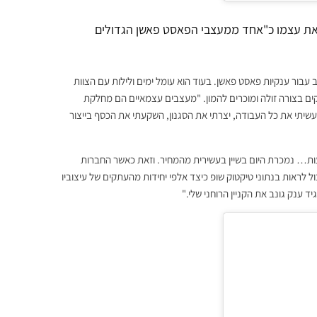
ר את עצמו כ"אחד ממעצבי הפאסט פאשן הגדולים
ב עבור ענקיות פאסט פאשן. בעוד הוא עומל ימים ולילות עם הצוות
קים בצורה זולה ומוכרים להמון. "מעצבים עצמאיים הם מחלקת
עשיתי את כל העבודה, יצרתי את הסגנון, השקעתי את הכסף בייצור
שעות… נמכרת היום בשיין בעשירית מהמחיר. וזאת כאשר החברות
ל לראות בנתוני טיקטוק שופ כיצד אלפי יחידות מהעתקים של עיצוביו
ד ענק גונב את הקניין הרוחני שלי."