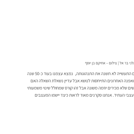
י בר אל | צילום – אחיקם בן יוסף
ם התעשייה לא תשנה את התנהוגותה,
.
נמצא עצמנו בעוד כ-50 שנה
הואפנה האחרונים התייחסות לנושא אבל עדיין נשאלת השאלה האם
ים שלא מכירים יוזמה משונה אבל זהו קורס שמחולל שינוי משמעותי
צבי העתיד. אנחנו סקרנים מאוד לראות כיצד יישמו המעצבים