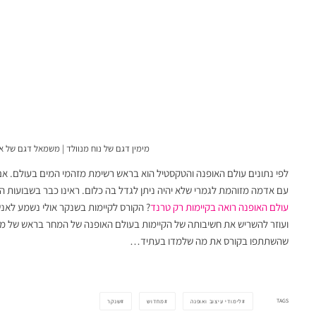
מימין דגם של נוח מנוולד | משמאל דגם של אלנ
לפי נתונים עולם האופנה והטקסטיל הוא בראש רשימת מזהמי המים בעולם. א
עם אדמה מזוהמת לגמרי שלא יהיה ניתן לגדל בה כלום. ראינו כבר בשבועות 
עולם האופנה רואה בקיימות רק טרנד
? הקורס לקיימות בשנקר אולי נשמע לאנש
ועוזר להשריש את חשיבותה של הקיימות בעולם האופנה של המחר בראש של מע
שהשתתפו בקורס את מה שלמדו בעתיד…
TAGS
לימודי עיצוב ואופנה
מחדוש
שנקר