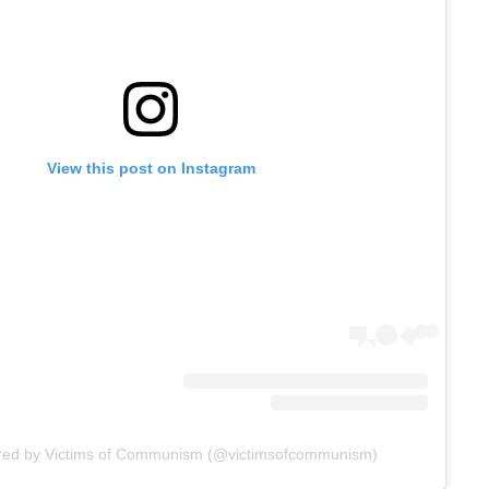
View this post on Instagram
ared by Victims of Communism (@victimsofcommunism)