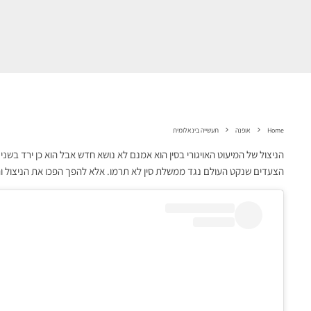
Home
אופנה
תעשייה בינאלומית
הניצול של המיעוט האויגורי בסין הוא אמנם לא נושא חדש אבל הוא כן ירד בש
הצעדים שנקט העולם נגד ממשלת סין לא תרמו. אלא להפך הפכו את הניצול והד