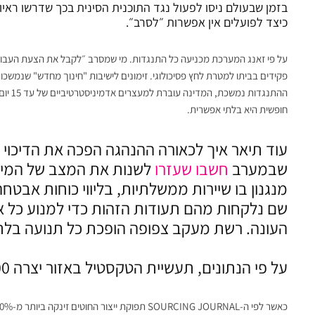
בזמן שבעולם ניסו לפעול נגד התוכנית הסינית בכך שדרשו ראי
כיצד לפועלים אין אפשרות ״לסרב״.
על פי זאנג המערכת מכניעה כל התנגדות. מי שמסרב ״לקבל את הצעת העבודה
ההתנגד
חופשית היא בלתי אפשרית.
עוד תיאר איך לכאורה ההנהגה הפכה את הדיכוי הג
שבמערב
חשבו שעזרו
לשנות את המצב של המיעוט
מנגנון בו שיירות ממשלתיות, בליווי כוחות אבט
שם נלקחות מהם תעודות הזהות כדי למנוע כל אפ
העונה. רשת מעקב צפופה הופכת כל תנועה בלת
על פי הנתונים, תעשיית הטקסטיל באזור יצרה 46,800 משרות חדשות רק בשנת 2025.