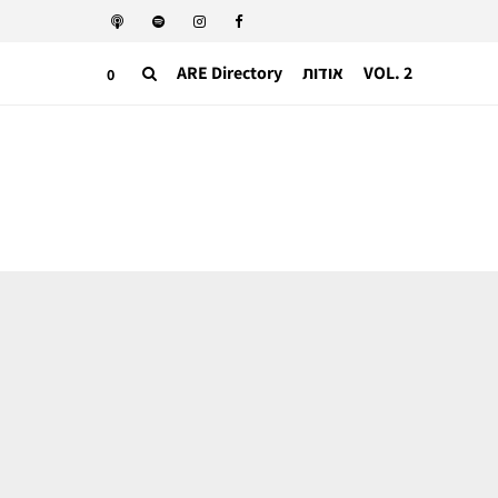
VOL. 2
אודות
ARE Directory
0
תעשייה בינאלומית
אחרי 3 שנים קרינג מציגה צמיחה ברבעון
השני ואיתות ראשון להצלחת דמנה