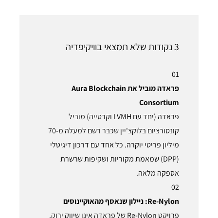
3 נקודות שלא תמצאי בוויקיפדיה
01
פראדה מוביל את Aura Blockchain
Consortium
פראדה (יחד עם LVMH וקרטייה) מוביל
קונסורציום בלוקצ'יין שכבר רשם למעלה מ-70
מיליון פריטי יוקרה. כל אחד עם דרכון דיגיטלי
(DPP) שמאמת מקוריות ושקיפות שרשרת
אספקה מלאה.
02
Re-Nylon: ניילון שנאסף מהאוקיינוסים
פרויקט Re-Nylon של פראדה אינו שיווק ירוק.