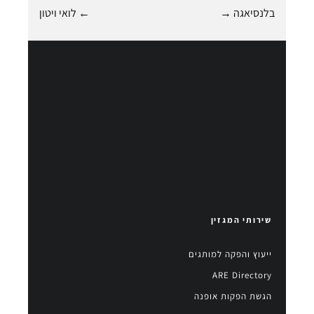
בלנסיאגה →
← לואי ויטון
שירותי המגזין
ייעוץ והפקה למותגים
ARE Directory
הגשת הפקות אופנה