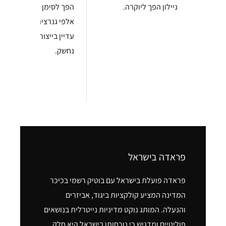
ניילון הפך ליוקרה.
הפך לסימן הכר של
אלפי גנרציה שלמה.
עדיין בייצור, עדיין
נחשק.
פראדה בישראל
פראדה פועלת בישראל עם בוטיק רשמי בכיכר
המדינה המציע קולקציות ביגוד, אביזרים
והנעלה. המותג נוקט מדיניות נייטרלית בנושאים
פוליטיים ומדגיש כי נוכחותו בישראל היא חלק