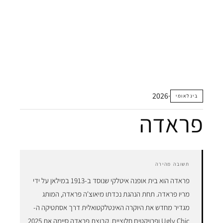
2026
·
בינלאומי
פראדה
תשובה מהירה
פראדה הוא בית אופנה איטלקי שנוסד ב-1913 במילאן על ידי
מריו פראדה. תחת הנהגת נכדתו מיאוצ'ה פראדה, המותג
מגדיר מחדש את היוקרה האינטלקטואלית דרך אסתטיקה ה-
Ugly Chic ופרויקטים חלוציים. קבוצת פראדה סיימה את 2025