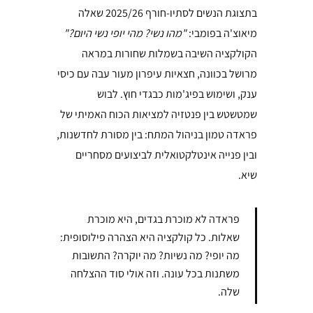
בתצוגת הנשים לסתיו-חורף 2025/26 שאלה
מיאוצ'ה בפומבי:
"מהו נשי? מהי יופי נשי היום?"
הקולקציה השיבה בשמלות שחורות במראה
מרושל בכוונה, חצאיות עיפרון מעור עבה עם כיסי
ענק, ושימוש בפיג'מות כבגדי חוץ. לבוש
שמטשטש בין פנטזיה למציאות הכוח האמיתי של
פראדה טמון בניהול המתח: בין מסורת לחדשנות,
ובין פנייה אינטלקטואלית לביצועים מסחריים
שיא.
פראדה לא מוכרת בגדים, היא מוכרת
שאלות. כל קולקציה היא הצהרה פילוסופית:
מה יופי? מה נשיות? מה יוקרה? התשובות
משתנות בכל עונה. וזה אולי סוד ההצלחה
שלה.