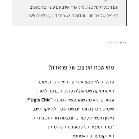
עם הכנסות של 5.72 מיליארד אירו. עם עשרים רבעונים
רצופים של צמיחה - ומדורגת #3 במדד Lyst לשנת 2025.
כרטיס מידע
מהי שפת העיצוב של פראדה?
פראדה לא ממציאה יופי, היא חוקרת אותו.
האסתטיקה שמיאוצ'ה פראדה בנתה לאורך
עשורים היא מה שהתעשייה מכנה
"Ugly Chic"
:
שימוש מכוון בחומרים שנחשבו "לא יוקרתיים,
ניילון תעשייתי, עור בדוגמאות חריגות. גזרות
״מוזרותויצירת משמעות חדשה מתוך
האי-קומפורט האסתטי.