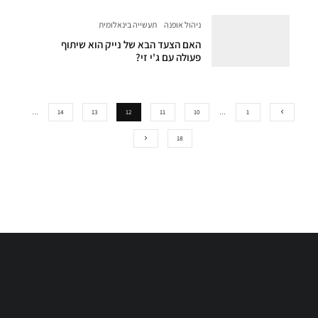
ניהול אופנה
תעשייה בינאלומית
האם הצעד הבא של נייק הוא שיתוף
פעולה עם ג'י זי?
…
14
13
12
11
10
…
1
18