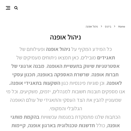
Home
ביזנס
ניהול אופנה
ניהול אופנה
כל המידע המקיף על
ניהול אופנה
ופעילותם של
תאגידים
מובילים. כאן תמצאו ניתוחים מעמיקים של
אסטרטגיות שיווק בתעשיית האופנה
.
מבנה ארגוני של
חברות אופנה
.
שרשרת האספקה באופנה
,
תכנון עסקי
לאופנה
. וכן סוגיות פיננסיות כגון
השקעות בתאגידי אופנה.
אנו מספקים תובנות חשובות למנהלים, יזמים, משקיעים. וכל מי
שמעוניין להבין את הצד העסקי והתאגידי של עולם האופנה
הגלובלי והמקומי.
הכתבות שלנו מתמקדת במגמות עכשוויות
בהקמת
מותגי
אופנה
, כולל
חדשנות טכנולוגית בארגון אופנה
,
קיימות