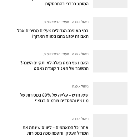
המותג ברברי בהתרסקות
ניהול אופנה
תעשייה בינאלומית
בתי האופנה הגדולים מעלים מחירים אבל
האם זה יפגע בהם בטווח הארוך?
ניהול אופנה
תעשייה בינאלומית
האם נשף המט גאלה לא יתקיים השנה?
המשבר של תאגיד קונדה נאסט
ניהול אופנה
שיא חדש – עלייה של 89% במכירות של
מיו מיו והפסדים צורמים בגוצ'י
ניהול אופנה
אחרי כל המאמצים – ליוויס שינתה את
המודל העסקי וחטפה מכה במכירות