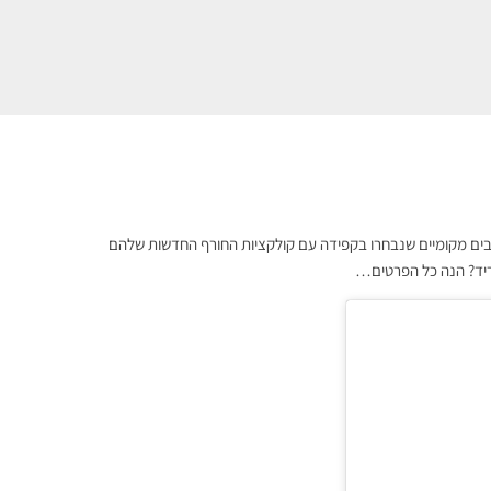
ל אחד מותגים ומעצבים מקומיים שנבחרו בקפידה עם קולקציות החורף החדשות שלהם
יריד? הנה כל הפרטים…