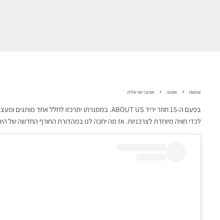
Home
אופנה
אופנה ישראלית
בפעם ה-15 חוזר יריד ABOUT US. במסגרתו יתרכזו לחל
לכדי חוויה מיוחדת לצרכניות. אז מה יחכה לנו במהדורת החורף החדשה של ה