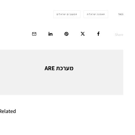
TAGS
אופנה ישראלית
מעצבים ישראלים
Share
מערכת ARE
Related
האקדמיה לאומנות
מותג האו
ועיצוב בצלאל פותחת