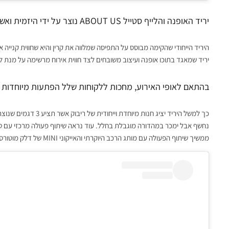
יריד האופנה והלייף סטייל ABOUT US נוצר על ידי היזמית ואשת האופנה והתוכן קרין לאופר דיין.
יריד שמאגד בתוכו אופנה ועיצוב משובחים לצד חווית אירוח מרשימה על מנת ל
בהתאם לאופי האירוע, מחכות ללקוחות שלל הפתעות מיוחדות 
כך למשל היריד יציג חנות
נחשף אבל ימכר במהדורה מוגבלת בחלל. עוד נראה שיתוף פעולה מרכזי עם
ממשיך שיתוף הפעולה עם מותג הרכב היוקרתי והאייקוני MINI של דלק מוטורס. כשבחלל היריד יוצגו דגמי מיני החשמליים החדשים.