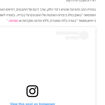
לא ידע שעבודתיו נלקחו.
בעזרת כתב התביעה שהגיש ג'פרי גלוק, עורך דינם של התובעים, דורשים האמנ
השתמשה ״באופן בולט ביצירות האמנות של התובעים על בגדייה. במטרה לשוות 
כי ויויאן ווסטווד "בצורה בלתי מוסברת, וללא הודעה מוקדמת או
הסכמה
.״
View this post on Instagram