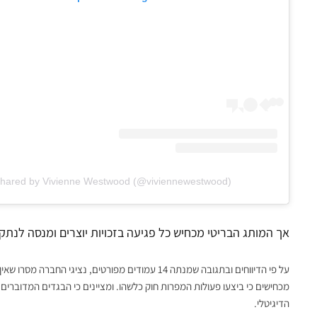
shared by Vivienne Westwood (@viviennewestwood)
אך המותג הבריטי מכחיש כל פגיעה בזכויות יוצרים ומנסה לנת
על פי הדיווחים ובתגובה שמנתה 14 עמודים מפורטים, נ
מכחישים כי ביצעו פעולות המפרות חוק כלשהו. ומציינים כי הבגדים המדוברים א
הדיגיטלי.