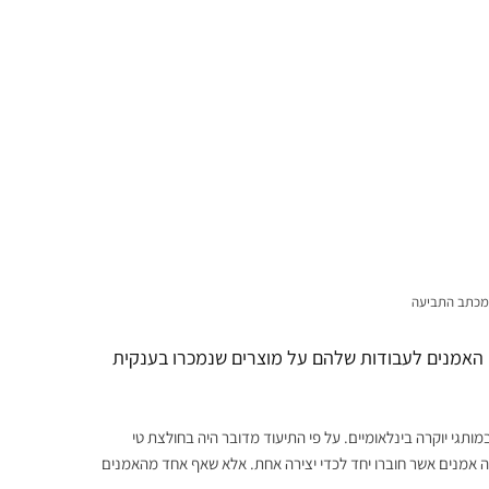
 מכתב התביעה
האמנים לעבודות שלהם על מוצרים שנמכרו בענקית
יצאו למכירה בענקית הסחר FARFETCH המתמקדת במותגי יוקרה בינלאומיים. על פי התיעוד מדובר היה בחולצת טי
ה אמנים אשר חוברו יחד לכדי יצירה אחת. אלא שאף אחד מהאמנים