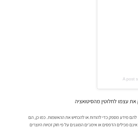
A post 
ק את עצמו לחלוטין מהסיטואציה
ציגי החברה מסרו שאין להם מידע מספק כדי להודות או להכחיש את ההאשמות. כמו כן, הם
ינם מכילים הדפסים או אימג׳ים המוגנים על פי חוק זכויות היוצרים