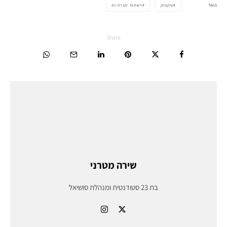
TAGS
טיקטוק
רשתות חברתיות
Share
שירה מטרני
בת 23 סטודנטית ומנהלת סושיאל