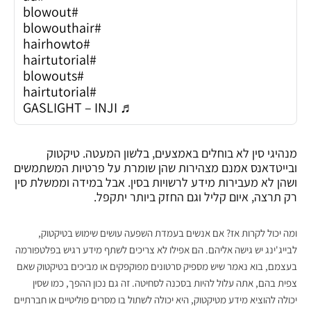
#blowout
#blowouthair
#hairhowto
#hairtutorial
#blowouts
#hairtutorial
♬ GASLIGHT – INJI
מנהיגי סין לא בוחלים באמצעים, בלשון המעטה. טיקטוק
ובייטדאנס אמנם מצהירות שהן שומרת על פרטיות המשתמשים
ושהן לא מעבירות מידע לרשויות בסין. אבל במידה וממשלת סין
רק תרצה, איום קליל וגם החזק ביותר יתקפל.
ומה יכול לקרות אז? אם אנשים בעמדת השפעה עושים שימוש בטיקטוק,
לבייג'ינג יש גישה אליהם. הם אפילו לא צריכים לשתף מידע רגיש בפלטפורמה
בעצמם, בוא נאמר שיש מספיק סרטונים מפוקפקים או מביכים בטיקטוק שאם
צפית בהם, אתה עלול להיות בסכנה לסחיטה. זה גם נכון ההפך, כמו שסין
יכולה להוציא מידע מטיקטוק, היא יכולה לשתול בו מסרים פוליטיים או חברתיים