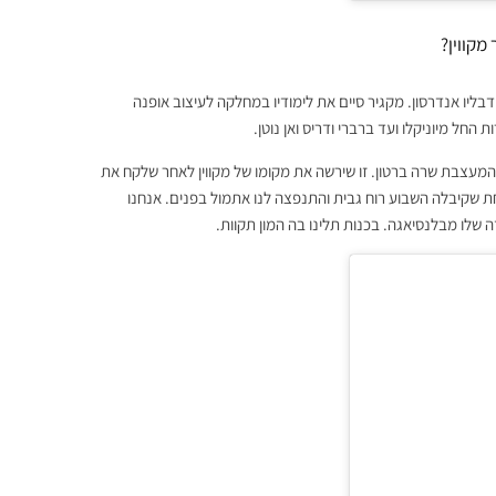
מקווין?
דבליו אנדרסון. מקגיר סיים את לימודיו במחלקה לעיצוב אופנה
חל מיוניקלו ועד ברברי ודריס ואן נוטן.
מעצבת שרה ברטון. זו שירשה את מקומו של מקווין לאחר שלקח את
 אחת שקיבלה השבוע רוח גבית והתנפצה לנו אתמול בפנים. אנחנו
שלו מבלנסיאגה. בכנות תלינו בה המון תקוות.