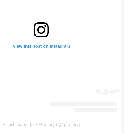
View this post on Instagram
A post shared by 1 Granary (@1granary)