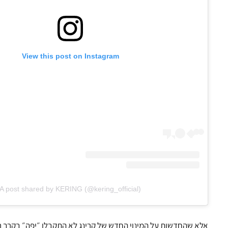
View this post on Instagram
A post shared by KERING (@kering_official)
אלא שהחדשות על המינוי החדש של קרינג לא התקבלו ״יפה״ בקרב ר