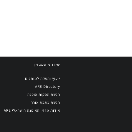
כולם משבחים – אבל האם הקולקציה החדשה
של Vetements באמת הכי טובה עד כה
שירותי המגזין
ייעוץ והפקה למותגים
ARE Directory
הגשת הפקות אופנה
הגשת כתבת אורח
אודות מגזין האופנה הישראלי ARE