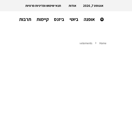
אוגוסט 7, 2026
אודות
תנאי שימוש ומדיניות פרטיות
אופנה
ביוטי
ביזנס
קיימות
תרבות
vetements
Home
תעשייה בינאלומית