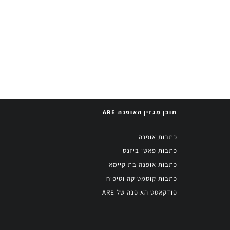
למה האינטרנט חושב שבית האופנה
VETEMENTS מזלזל באינטליגנציה שלו
תוכן מגזין האופנה ARE
כתבות אופנה
כתבות פאשן ביזנס
כתבות אופנה בת קיימא
כתבות קוסמטיקה וטיפוח
פודקאסט האופנה של ARE