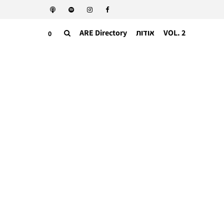
VOL. 2
אודות
ARE Directory
0
מותגים ומעצבים