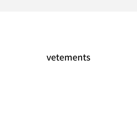
vetements
מותגים ומעצבים