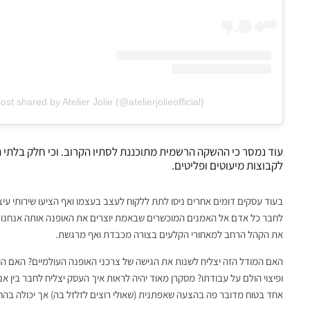
ost shared by Atelier Jolie (@atelierjolieofficial)
עוד נמסר כי ההשקה הרשמית מתוכננת לסתיו הקרוב. וכי חלק בלתי
לקבוצות מיעוטים ופליטים.
בעוד עסקים דומים אחרים ניסו לתת ללקוח לעצב בעצמו ואף הציעו שירותי עיצו
לחבר כל אדם אל האמנים המוכשרים שבאמת יוצרים את האופנה אותה אנחנו כל
את הקהל הרחב למאחורי הקלעים בצורה מכבדת ואף מרגשת.
האם המודל הזה יצליח לשנות את הגישה של צרכני האופנה העולמיים? האם הו
ופיצוי הולם על עבודתו? מסקרן מאוד יהיה לראות איך העסק יצליח לחבר בין אנ
אחד בטוח מדובר פה בהצעה שאפתנית (שאולי רוצים לזלזל בה) אך יכולה בהחל