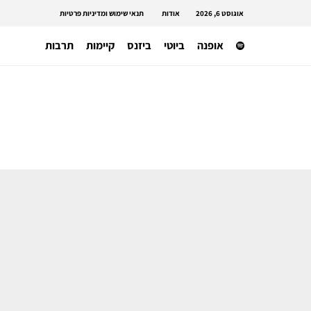
אוגוסט 6, 2026
אודות
תנאי שימוש ומדיניות פרטיות
אופנה
ביוטי
ביזנס
קיימות
תרבות
מותגים ומעצבים
מותג האופנה העצמאי מארין סר מחפש
משקיעים לפני פשיטת רגל