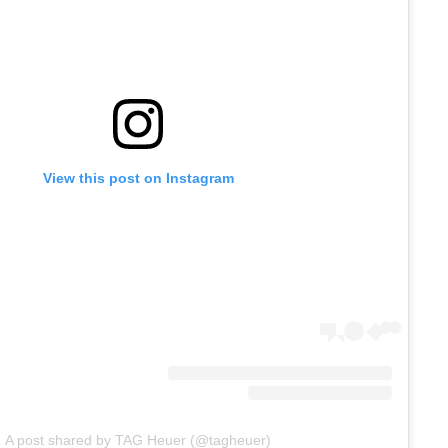
View this post on Instagram
A post shared by TAG Heuer (@tagheuer)