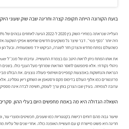
בועת הקורונה הייתה תקופה קצרה וחריגה שבה שוק שעוני היוק
היה יותר ״כסף פנוי״. דבר שיצר גל משקיעים חדשים שחיפשו אפיקי השקעה אלט
כשהעולם נפתח מחדש והצרכן חזר לשגרה, הביקוש ירד משמעותית. ובעל הון 
פרזנטורים כמו אלוף העולם בדימוס מקס ורסטאפן או השחקן ריאן גוסלינג. אלא 
ערובה לצמיחה. בעידן שבו הצרכן בוחן ערך לעומק, חשיפה לבדה אינה מספיקה
השאלה הגדולה היא מה באמת מחפשים היום בעלי ההון. סקרים 
שיעור גבוה מהם דוחים רכישות בקטגוריות כמו שעונים, תכשיטים ומוצרי עור, ו
חריגה היא פשוט מיישרת קו עם תעשיית האופנה כולה. אחרי שנים של עליות מחי