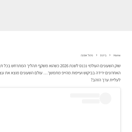
Home
ביזנס
ניהול אופנה
שוק השעונים העולמי נכנס לשנת 2026 כשהוא משקף ת
האחרונים ירידה בביקוש ועייפות מהייפ מתמשך… עולם השעונים מוצא את עצמ
לעליית ערך הזהב?