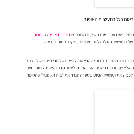
דריסת רגל בתעשיית האופנה.
ו כיצד פעם אחר פעם משיקים מפורסמים
חברות אופנה מיותרות
.
 של התעשייה הזו להצלחה מינורית במקרה הטוב. ובדיחה
בצורה מיטבית. הדוגמא הכיי טובה היא זו של מרי קייט ואשלי. צמד
לעג. אלא שבמרוצת השנים הפך המותג לאחד מבתי האופנה היוקרתיים
ה שכבר הצליחה לכבוש את תעשיית הביוטי בסערה סגרה את "בית האופנה" שהקימה