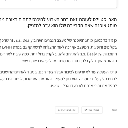
הארי סטיילס לעומת זאת בחר השבוע להיכנס לתחום בצורה מחוש
מותג אופנה שאת הקריירה שלו הוא עזר להזניק.
כן מדובר כמובן מותג
בקל
התוכניות של s.s. Dealy להתרחב ולהגיע לקהל גדול יותר. כמה
האהוב שהפך חלק בלתי נפרד מהמותג. אבל עכשיו באופן רשמי.
פרטי העסקה עוד לא יודעים לציבור אבל הצעד חכם. בניגוד לאחרים שחושבים 
לקחת חלק על ידי תמיכה. הוא נתן למעצב אהוב את האפשרות לפתח את העשייה 
להגיד את זה כי אנחנו לא בעדו אבל – שאפו.
TAGS
הארי סטיילס
מותגים צעירים