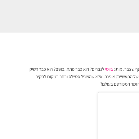
סף שצבר. מותג
ביוטי
לגברים? הוא כבר פתח. בושם? הוא כבר השיק
של התעשייה? אופנה. אלא שהשכיל סטיילס ובחר במקום להקים
מהזמר המפורסם בעולם?