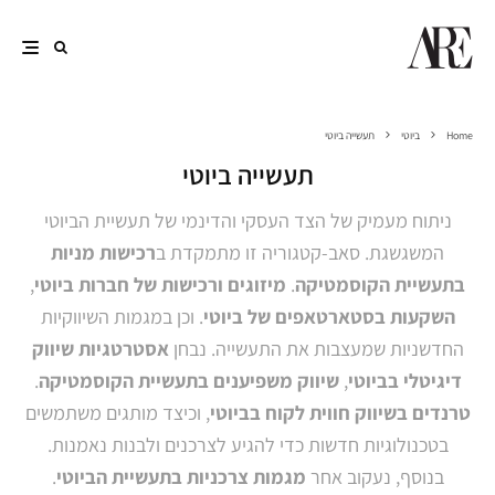
Home
ביוטי
תעשייה ביוטי
תעשייה ביוטי
ניתוח מעמיק של הצד העסקי והדינמי של תעשיית הביוטי
המשגשגת. סאב-קטגוריה זו מתמקדת ב
רכישות מניות
בתעשיית הקוסמטיקה
.
מיזוגים ורכישות של חברות ביוטי
,
השקעות בסטארטאפים של ביוטי
. וכן במגמות השיווקיות
החדשניות שמעצבות את התעשייה. נבחן
אסטרטגיות שיווק
דיגיטלי בביוטי
,
שיווק משפיענים בתעשיית הקוסמטיקה
.
טרנדים בשיווק חווית לקוח בביוטי
, וכיצד מותגים משתמשים
בטכנולוגיות חדשות כדי להגיע לצרכנים ולבנות נאמנות.
בנוסף, נעקוב אחר
מגמות צרכניות בתעשיית הביוטי
.