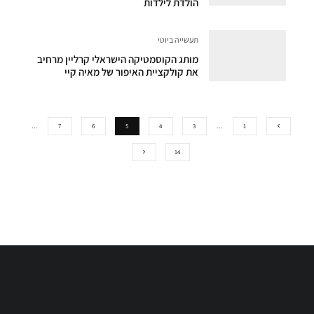
הולדת לילדות
תעשייה ביוטי
מותג הקוסמטיקה הישראלי קרליין מרחיב
את קולקציית האיפור של מאיה קיי
…
7
6
5
4
3
…
1
14